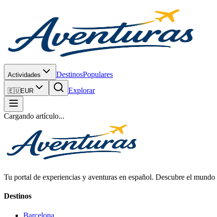
Destinos
Populares
Actividades
Explorar
🇪🇺
EUR
Cargando artículo...
Tu portal de experiencias y aventuras en español. Descubre el mundo c
Destinos
Barcelona