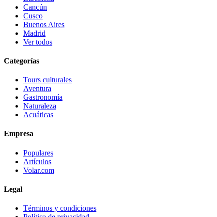
Cancún
Cusco
Buenos Aires
Madrid
Ver todos
Categorías
Tours culturales
Aventura
Gastronomía
Naturaleza
Acuáticas
Empresa
Populares
Artículos
Volar.com
Legal
Términos y condiciones
Política de privacidad