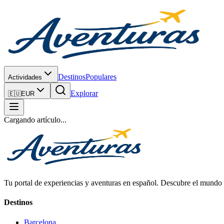
Destinos
Populares
Actividades
Explorar
🇪🇺
EUR
Cargando artículo...
Tu portal de experiencias y aventuras en español. Descubre el mundo c
Destinos
Barcelona