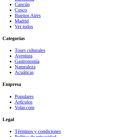
Cancún
Cusco
Buenos Aires
Madrid
Ver todos
Categorías
Tours culturales
Aventura
Gastronomía
Naturaleza
Acuáticas
Empresa
Populares
Artículos
Volar.com
Legal
Términos y condiciones
Política de privacidad