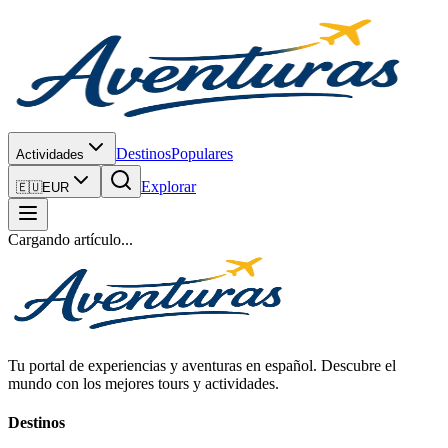
Destinos
Populares
Actividades
Explorar
🇪🇺
EUR
Cargando artículo...
Tu portal de experiencias y aventuras en español. Descubre el
mundo con los mejores tours y actividades.
Destinos