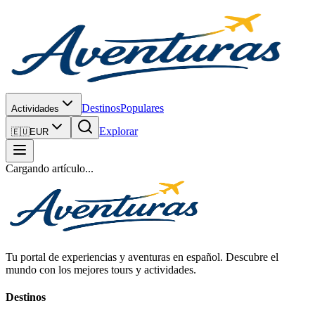
Destinos
Populares
Actividades
Explorar
🇪🇺
EUR
Cargando artículo...
Tu portal de experiencias y aventuras en español. Descubre el
mundo con los mejores tours y actividades.
Destinos