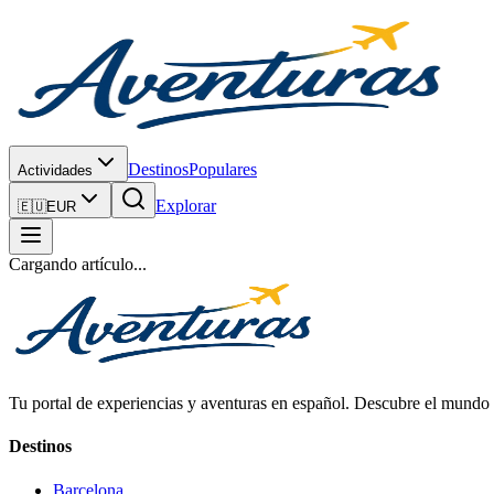
Destinos
Populares
Actividades
Explorar
🇪🇺
EUR
Cargando artículo...
Tu portal de experiencias y aventuras en español. Descubre el mundo c
Destinos
Barcelona