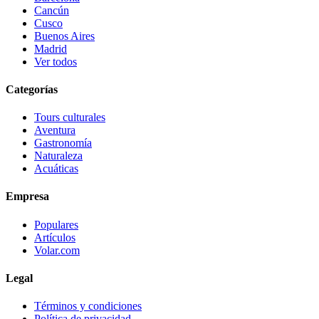
Cancún
Cusco
Buenos Aires
Madrid
Ver todos
Categorías
Tours culturales
Aventura
Gastronomía
Naturaleza
Acuáticas
Empresa
Populares
Artículos
Volar.com
Legal
Términos y condiciones
Política de privacidad