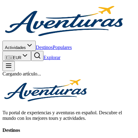
Destinos
Populares
Actividades
Explorar
🇪🇺
EUR
Cargando artículo...
Tu portal de experiencias y aventuras en español. Descubre el
mundo con los mejores tours y actividades.
Destinos