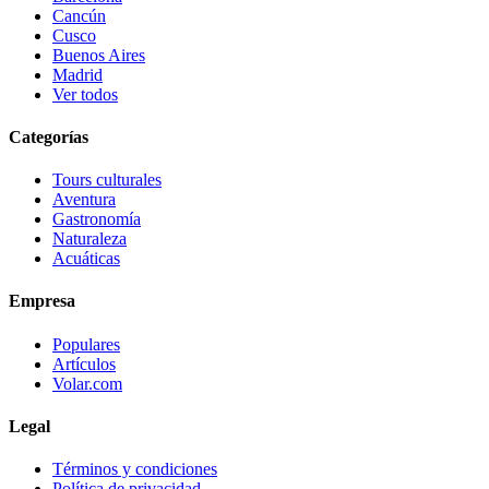
Cancún
Cusco
Buenos Aires
Madrid
Ver todos
Categorías
Tours culturales
Aventura
Gastronomía
Naturaleza
Acuáticas
Empresa
Populares
Artículos
Volar.com
Legal
Términos y condiciones
Política de privacidad