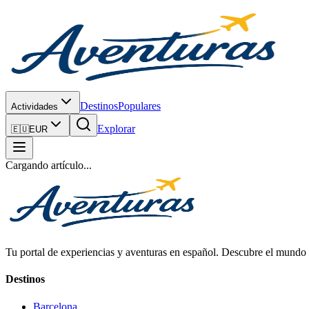
Destinos
Populares
Actividades
Explorar
🇪🇺
EUR
Cargando artículo...
Tu portal de experiencias y aventuras en español. Descubre el mundo c
Destinos
Barcelona